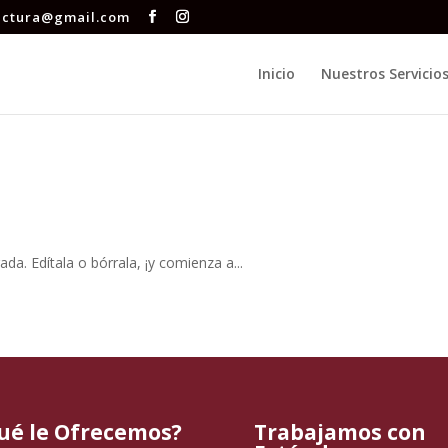
tectura@gmail.com
Inicio
Nuestros Servicio
da. Edítala o bórrala, ¡y comienza a...
ué le Ofrecemos?
Trabajamos con