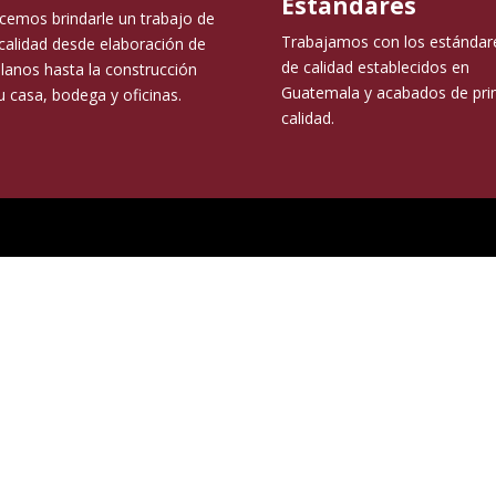
Estándares
cemos brindarle un trabajo de
Trabajamos con los estándar
 calidad desde elaboración de
de calidad establecidos en
planos hasta la construcción
Guatemala y acabados de pri
u casa, bodega y oficinas.
calidad.