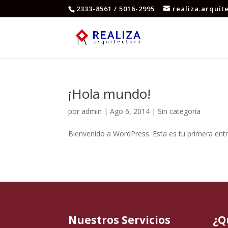
2333-8561 / 5016-2995
realiza.arqui
¡Hola mundo!
por
admin
|
Ago 6, 2014
|
Sin categoría
Bienvenido a WordPress. Esta es tu primera entra
Nuestros Servicios
¿Q