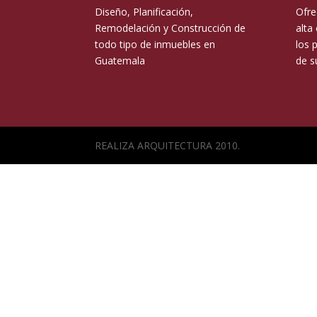
Diseño, Planificación,
Ofre
Remodelación y Construcción de
alta
todo tipo de inmuebles en
los 
Guatemala
de s
REALIZA ARQUITECTURA 2010.